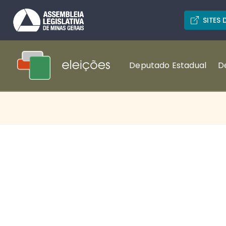
SITES
Deputado Estadual
D